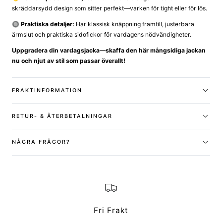
skräddarsydd design som sitter perfekt—varken för tight eller för lös.
🔘 Praktiska detaljer:
Har klassisk knäppning framtill, justerbara
ärmslut och praktiska sidofickor för vardagens nödvändigheter.
Uppgradera din vardagsjacka—skaffa den här mångsidiga jackan
nu och njut av stil som passar överallt!
FRAKTINFORMATION
RETUR- & ÅTERBETALNINGAR
NÅGRA FRÅGOR?
Fri Frakt