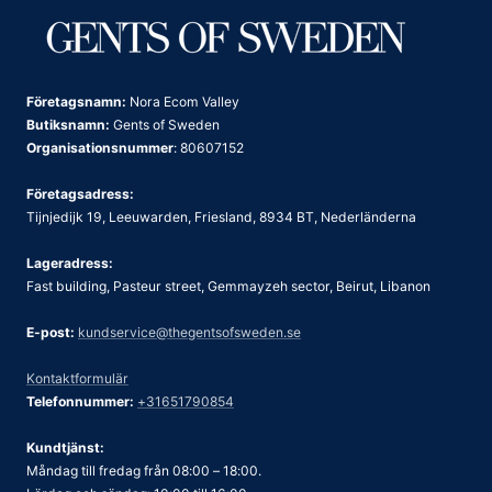
Företagsnamn:
Nora Ecom Valley
Butiksnamn:
Gents of Sweden
Organisationsnummer
: 80607152
Företagsadress:
Tijnjedijk 19, Leeuwarden, Friesland, 8934 BT, Nederländerna
Lageradress:
Fast building, Pasteur street, Gemmayzeh sector, Beirut, Libanon
E-post:
kundservice@thegentsofsweden.se
Kontaktformulär
Telefonnummer:
+31651790854
Kundtjänst:
Måndag till fredag från 08:00 – 18:00.