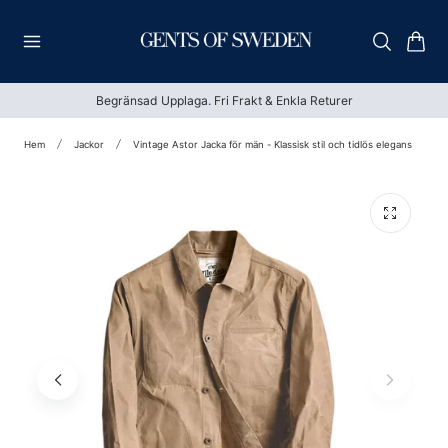
till innehållet
Vagn
Begränsad Upplaga. Fri Frakt & Enkla Returer
Hem
Jackor
Vintage Astor Jacka för män - Klassisk stil och tidlös elegans