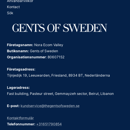
Användarvillkor
Kontact
Sök
Företagsnamn:
Nora Ecom Valley
Butiksnamn:
Gents of Sweden
Organisationsnummer
: 80607152
Företagsadress:
Tijnjedijk 19, Leeuwarden, Friesland, 8934 BT, Nederländerna
Lageradress:
Fast building, Pasteur street, Gemmayzeh sector, Beirut, Libanon
E-post:
kundservice@thegentsofsweden.se
Kontaktformulär
Telefonnummer:
+31651790854