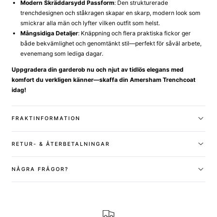
Modern Skräddarsydd Passform
: Den strukturerade
trenchdesignen och ståkragen skapar en skarp, modern look som
smickrar alla män och lyfter vilken outfit som helst.
Mångsidiga Detaljer
: Knäppning och flera praktiska fickor ger
både bekvämlighet och genomtänkt stil—perfekt för såväl arbete,
evenemang som lediga dagar.
Uppgradera din garderob nu och njut av tidlös elegans med
komfort du verkligen känner—skaffa din Amersham Trenchcoat
idag!
FRAKTINFORMATION
RETUR- & ÅTERBETALNINGAR
NÅGRA FRÅGOR?