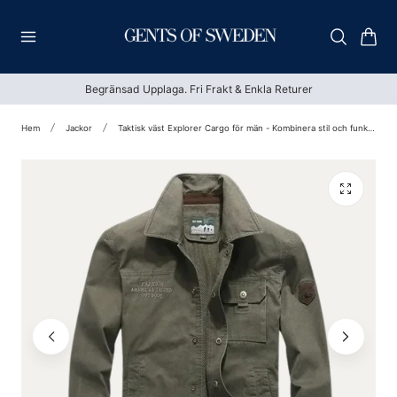
till innehållet
Vagn
Begränsad Upplaga. Fri Frakt & Enkla Returer
Hem
Jackor
Taktisk väst Explorer Cargo för män - Kombinera stil och funktionalitet