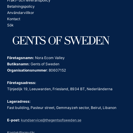
Frakt- och leveranspolicy
Betalningspolicy
Användarvillkor
Kontact
Sök
Företagsnamn:
Nora Ecom Valley
Butiksnamn:
Gents of Sweden
Organisationsnummer
: 80607152
Företagsadress:
Tijnjedijk 19, Leeuwarden, Friesland, 8934 BT, Nederländerna
Lageradress:
Fast building, Pasteur street, Gemmayzeh sector, Beirut, Libanon
E-post:
kundservice@thegentsofsweden.se
Kontaktformulär